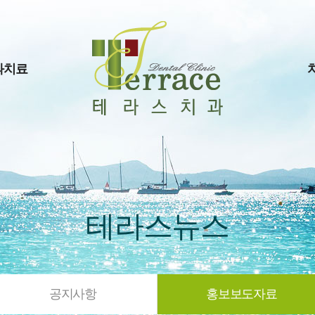
과치료
테라스뉴스
공지사항
홍보보도자료