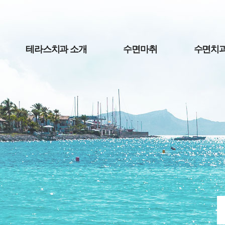
테라스치과 소개
수면마취
수면치