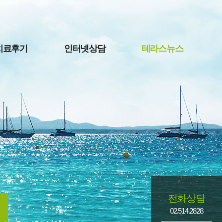
치료후기
인터넷상담
테라스뉴스
전화상담
02.514.2828