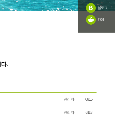
블로그
카페
다.
관리자
6815
관리자
6118