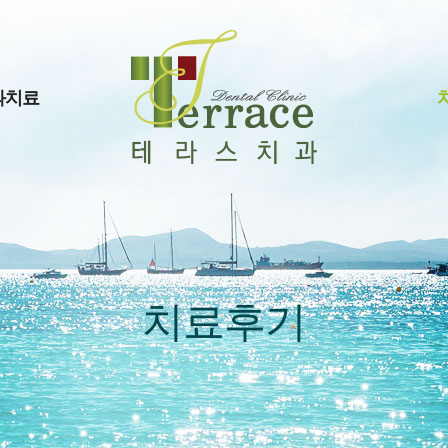
과치료
치료후기