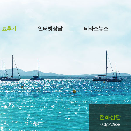
치료후기
인터넷상담
테라스뉴스
전화상담
02.514.2828