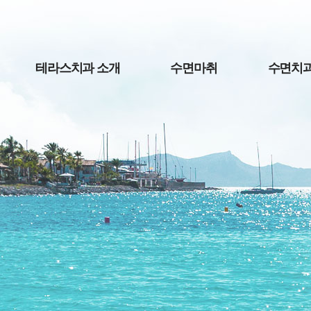
테라스치과 소개
수면마취
수면치