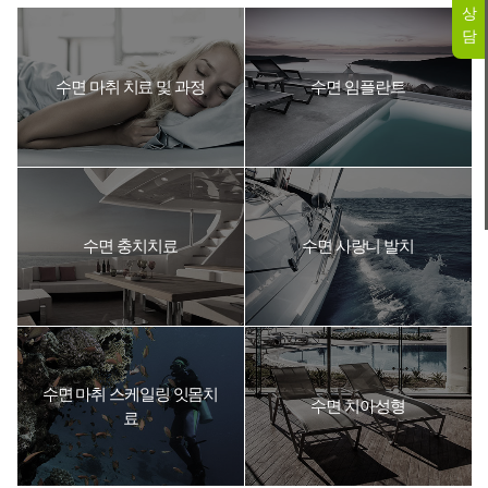
상
담
수면 마취 치료 및 과정
수면 임플란트
수면 충치치료
수면 사랑니 발치
수면 마취 스케일링 잇몸치
수면 치아성형
료