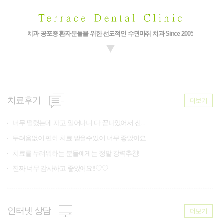
치과 공포증 환자분들을 위한 선도적인 수면마취 치과 Since 2005
치료후기
더보기
너무 떨렸는데 자고 일어나니 다 끝나있어서 신...
두려움없이 편히 치료 받을수있어 너무 좋았어요
치료를 두려워하는 분들에게는 정말 강력추천!
진짜 너무 감사하고 좋았어요!!♡♡
인터넷 상담
더보기