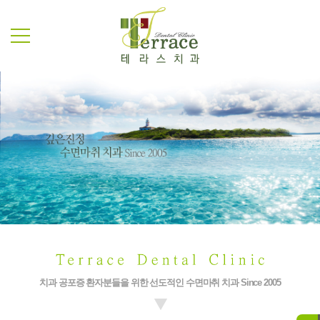
치과 공포증 환자분들을 위한 선도적인 수면마취 치과 Since 2005